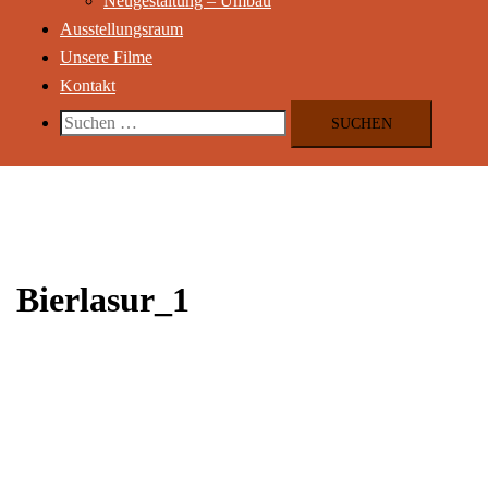
Neugestaltung – Umbau
Ausstellungsraum
Unsere Filme
Kontakt
Suchen
nach:
Bierlasur_1