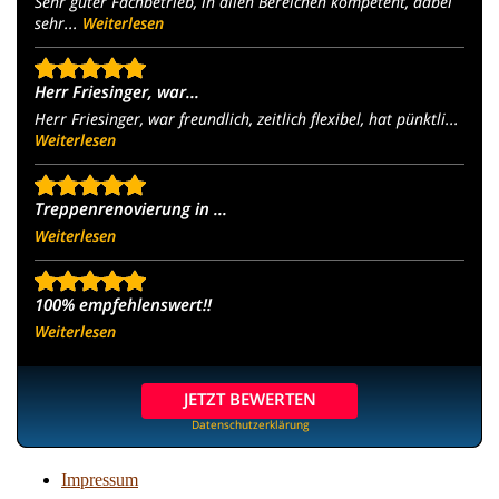
Sehr guter Fachbetrieb, in allen Bereichen kompetent, dabei
sehr...
Weiterlesen
Herr Friesinger, war...
Herr Friesinger, war freundlich, zeitlich flexibel, hat pünktli...
Weiterlesen
Treppenrenovierung in ...
Weiterlesen
100% empfehlenswert!!
Weiterlesen
JETZT BEWERTEN
Datenschutzerklärung
Impressum