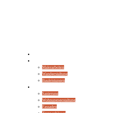
Ihr Maler in Freiburg
Leistungen
Malerarbeiten
Wandgestaltung
Bauleistungen
Projekte
Sanierung
Wohnungsgestaltung
Fassaden