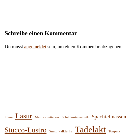
Schreibe einen Kommentar
Du musst
angemeldet
sein, um einen Kommentar abzugeben.
Lasur
Spachtelmassen
Filme
Marmorimitation
Schabloniertechnik
Tadelakt
Stucco-Lustro
Sumpfkalkfarbe
Tonputz