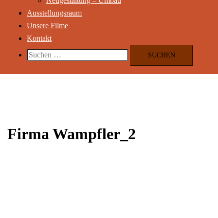
Neugestaltung – Umbau
Ausstellungsraum
Unsere Filme
Kontakt
Suchen
nach:
Firma Wampfler_2