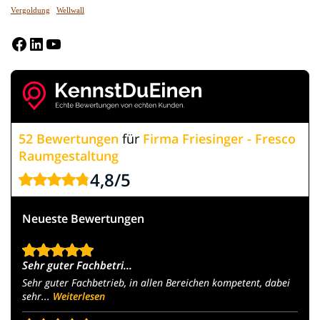
Vergoldung
Wellwall
Facebook
LinkedIn
YouTube
52 Bewertungen
für
Firma Friesinger - Fresco
Raumgestaltung
4,8
/
5
Neueste Bewertungen
Sehr guter Fachbetri...
Sehr guter Fachbetrieb, in allen Bereichen kompetent, dabei
sehr...
Weiterlesen